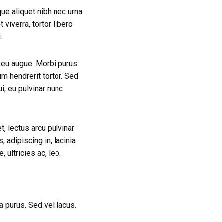
ue aliquet nibh nec urna.
t viverra, tortor libero
.
o eu augue. Morbi purus
m hendrerit tortor. Sed
i, eu pulvinar nunc
, lectus arcu pulvinar
, adipiscing in, lacinia
 ultricies ac, leo.
 a purus. Sed vel lacus.