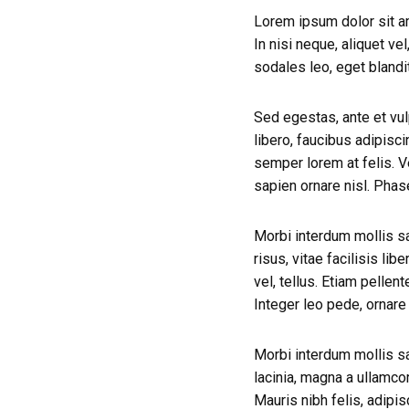
Lorem ipsum dolor sit am
In nisi neque, aliquet vel
sodales leo, eget blandit
Sed egestas, ante et vul
libero, faucibus adipisc
semper lorem at felis. V
sapien ornare nisl. Phas
Morbi interdum mollis sa
risus, vitae facilisis lib
vel, tellus. Etiam pellent
Integer leo pede, ornare a
Morbi interdum mollis sa
lacinia, magna a ullamcorp
Mauris nibh felis, adipisc