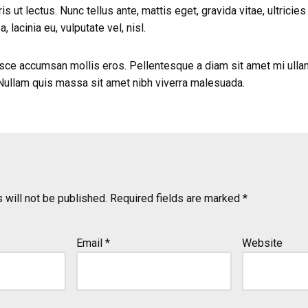
 ut lectus. Nunc tellus ante, mattis eget, gravida vitae, ultricies 
, lacinia eu, vulputate vel, nisl.
ce accumsan mollis eros. Pellentesque a diam sit amet mi ullam
 Nullam quis massa sit amet nibh viverra malesuada.
 will not be published.
Required fields are marked
*
Email
*
Website