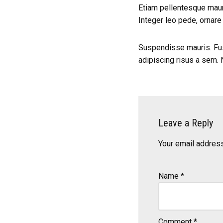
Etiam pellentesque mauris
Integer leo pede, ornare a
Suspendisse mauris. Fus
adipiscing risus a sem.
Leave a Reply
Your email address
Name
*
Comment
*